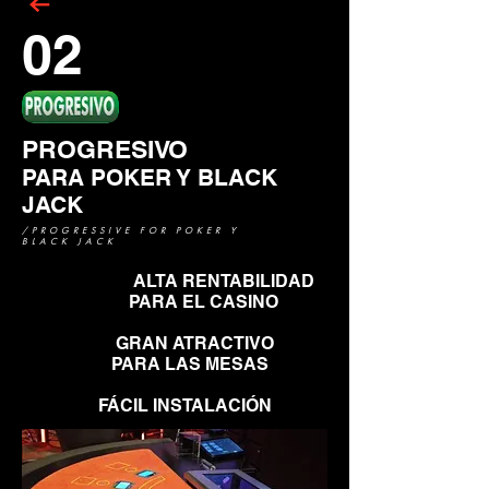
02
PROGRESIVO
PARA POKER Y BLACK
JACK
/PROGRESSIVE FOR POKER Y
BLACK JACK
ALTA RENTABILIDAD
PARA EL CASINO
GRAN ATRACTIVO
PARA LAS MESAS
FÁCIL INSTALACIÓN