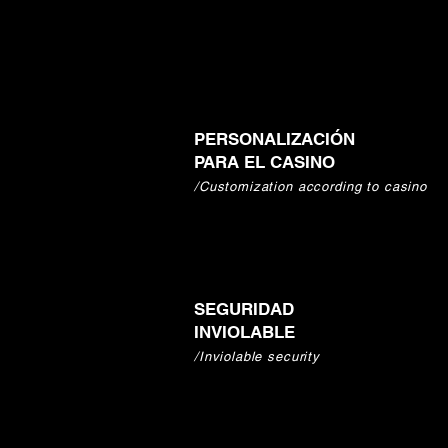
/Chips
PERSONALIZACIÓN
PARA EL CASINO
/Customization according to casino
SEGURIDAD
INVIOLABLE
/Inviolable security